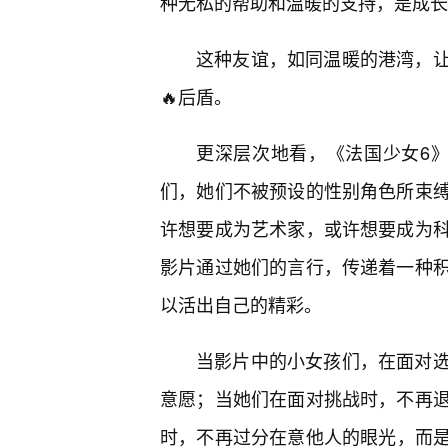
种无私的帮助和温暖的支持，是成长
这种友谊，如同温暖的港湾，
🔥后盾。
更深层次地看，《法国少女6》也
们，她们不被预设的性别角色所束
许想要成为艺术家，或许想要成为
影片通过她们的言行，传递着一种
以活出自己的精彩。
当影片中的小女孩们，在面对
意愿；当她们在面对挑战时，不再
时，不再过分在意他人的眼光，而