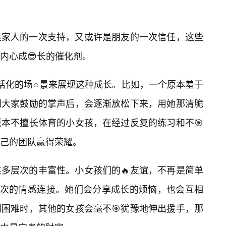
是家人的一次支持，又或许是朋友的一次信任，这些
内心成😎长的催化剂。
活化的场⭐景来展现这种成长。比如，一个原本羞于
到大家鼓励的掌声后，会逐渐放松下来，用她那清脆
本不擅长体育的小女孩，在经过反复的练习和不🎯
己的团队赢得荣耀。
多层次的丰富性。小女孩们的🔥友谊，不再是简单
层次的情感连接。她们会分享成长的烦恼，也会互相
困难时，其他的女孩会毫不🎯犹豫地伸出援手，那