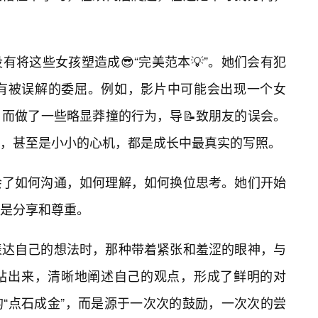
将这些女孩塑造成😎“完美范本💡”。她们会有犯
会有被误解的委屈。例如，影片中可能会出现一个女
而做了一些略显莽撞的行为，导📝致朋友的误会。
，甚至是小小的心机，都是成长中最真实的写照。
会了如何沟通，如何理解，如何换位思考。她们开始
而是分享和尊重。
表达自己的想法时，那种带着紧张和羞涩的眼神，与
站出来，清晰地阐述自己的观点，形成了鲜明的对
“点石成金”，而是源于一次次的鼓励，一次次的尝