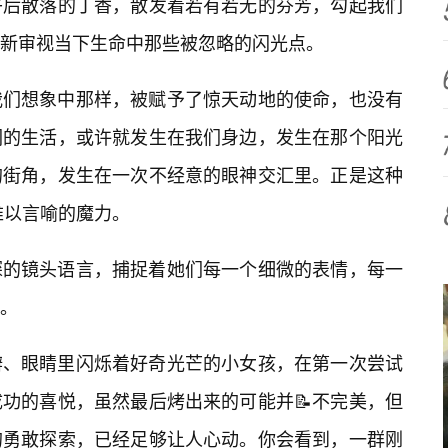
午后散落的丁香，散发着若有若无的芬芳，勾起我们
新审视当下生命中那些被忽略的闪光点。
我们想象中那样，被赋予了惊天动地的使命，也没有
们的生活，或许就发生在我们身边，发生在那个阳光
的街角，发生在一次不经意的眼神交汇里。正是这种
难以言喻的魔力。
探的镜头语言，捕捉着她们每一个细微的表情，每一
靥。
辫、眼睛里闪烁着好奇光芒的小女孩，在第一次尝试
功的喜悦，虽然最后烤出来的可能并📝不完美，但
的勇敢探索，已经足够让人心动。你会看到，一群刚