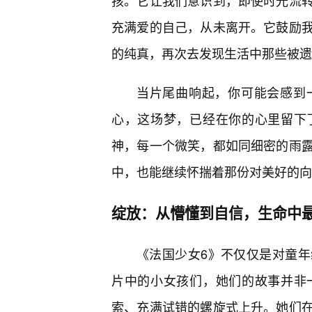
孩。它让我们意识到，即使时光流转
充满爱的自己，从未离开。它鼓励
的纯真，再次去发现生活中那些被遗
当片尾曲响起，你可能会感到
心，这场梦，已经在你的心里留下
神，每一个微笑，都如同细密的雨露
中，也能继续怀揣着那份对美好的向
绽放：从懵懂到自信，生命中
《法国少女6》不仅仅是对童
片中的小女孩们，她们的故事并非
索、充满试错的螺旋式上升。她们