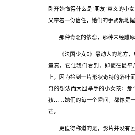
刚开始懂得什么是“朋友”意义的小
又带着一份信任，她们的手紧紧地握
那种青涩的依恋，那种未经雕琢
《法国少女6》最动人的地方，或
童真。它让我们看到，即使在最平
上，因为捡到一片形状奇特的落叶而
奇的想法而大胆举手的小女孩；那
孩……她们的每一个瞬间，都像是一
芒。
更值得称道的是，影片并没有