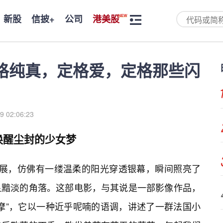
新股
信披+
公司
港美股
格纯真，定格爱，定格那些闪
9 02:06:23
唤醒尘封的少女梦
铺展，仿佛有一缕温柔的阳光穿透银幕，瞬间照亮了
显黯淡的角落。这部电影，与其说是一部影像作品，
按摩”，它以一种近乎呢喃的语调，讲述了一群法国小