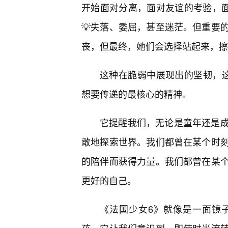
开始面对分离，面对友谊的考验，面
💡失落、委屈，甚至迷茫。但重要
丧，但最终，她们会选择站起来，擦
这种在脆弱中展现出的坚韧，
想要传递的最核心的精神。
它提醒我们，无论是童年还是
敢地探索世界。我们都曾在某个时
的陪伴而获得力量。我们都曾在某
更好的自己。
《法国少女6》就像是一面镜