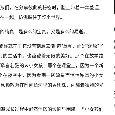
女孩们，在分享彼此的秘密时，脸上带着一丝羞涩，
在一起，仿佛握住了整个世界。
的纯真，是多么的宝贵，又是多么的易逝。
许就在于它没有刻意去“制造”童真，而是“还原”了
凡的生活中，也蕴藏着无限的美好。那个在放学路
欣喜若狂的🔥小女孩；那个在课堂上，因为一个新
个在夜空中，因为看到一颗流星而悄悄许愿的小女
颗颗散落在时间长河里的🔥珍珠，闪耀着独特的光
回避成长过程中必然伴随的烦恼与困惑。当小女孩们