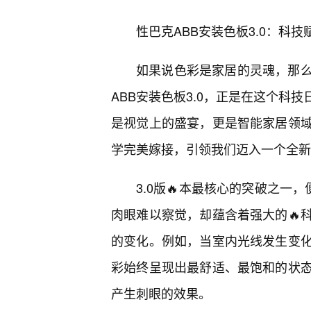
性巴克ABB安装色板3.0：科
如果说色彩是家居的灵魂，那
ABB安装色板3.0，正是在这个科
是视觉上的盛宴，更是智能家居领
学完美嫁接，引领我们迈入一个全新
3.0版🔥本最核心的突破之一
肉眼难以察觉，却蕴含着强大的🔥
的变化。例如，当室内光线发生变
彩始终呈现出最舒适、最饱和的状
产生刺眼的效果。