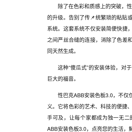
除了在色彩和质感上的突破，性巴
的升级。告别了传📌统繁琐的粘贴或钉
系统。这套系统不仅安装简便快捷
之间严丝合缝的连接，消除了色差
同天然生成。
这种“傻瓜式”的安装体验，对
巨大的福音。
性巴克ABB安装色板3.0，不
义。它将色彩的艺术、科技的便捷、
手可及，让每个家都成为独一无二
ABB安装色板3.0，点亮您的生活