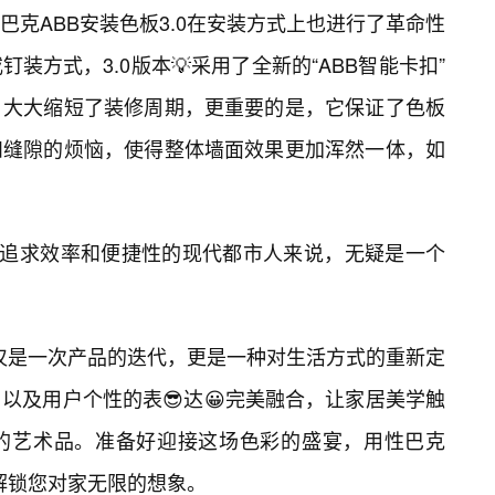
克ABB安装色板3.0在安装方式上也进行了革命性
装方式，3.0版本💡采用了全新的“ABB智能卡扣”
，大大缩短了装修周期，更重要的是，它保证了色板
和缝隙的烦恼，使得整体墙面效果更加浑然一体，如
于追求效率和便捷性的现代都市人来说，无疑是一个
仅仅是一次产品的迭代，更是一种对生活方式的重新定
以及用户个性的表😎达😀完美融合，让家居美学触
的艺术品。准备好迎接这场色彩的盛宴，用性巴克
，解锁您对家无限的想象。