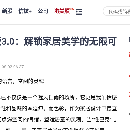
新股
信披+
公司
港美股
3.0：解锁家居美学的无限可
-09 02:06:27
彩的语言，空间的灵魂
早已不仅仅是一个遮风挡雨的场所，它更是我们情感
性和品味的🔥延伸。而色彩，作为家居设计中最直
点燃空间的情绪，塑造居室的灵魂。当“性巴克”与