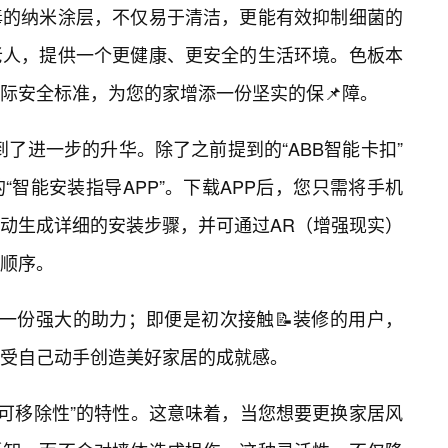
毒的纳米涂层，不仅易于清洁，更能有效抑制细菌的
老人，提供一个更健康、更安全的生活环境。色板本
际安全标准，为您的家增添一份坚实的保📌障。
到了进一步的升华。除了之前提到的“ABB智能卡扣”
智能安装指导APP”。下载APP后，您只需将手机
自动生成详细的安装步骤，并可通过AR（增强现实）
顺序。
是一份强大的助力；即便是初次接触📝装修的用户，
受自己动手创造美好家居的成就感。
备“可移除性”的特性。这意味着，当您想要更换家居风