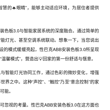
智慧的🔥眼睛”，能够主动适应环境，为居住者提供
装色板3.0与智能家居系统的深度融合。通过简单的
智能灯光、甚至空调系统联动。想象一下，当您说出
设的模式缓缓亮起，性巴克ABB安装色板3.0所呈现
“温馨模式”，营造出💡回家的第一份舒适与惬意。
以与智能灯光协同工作，通过色彩的微妙变化，增强
界之中。这种“声控”、“触控”乃至“意念控制”的家
可能。
忽视的考量。性巴克ABB安装色板3.0在这方面也