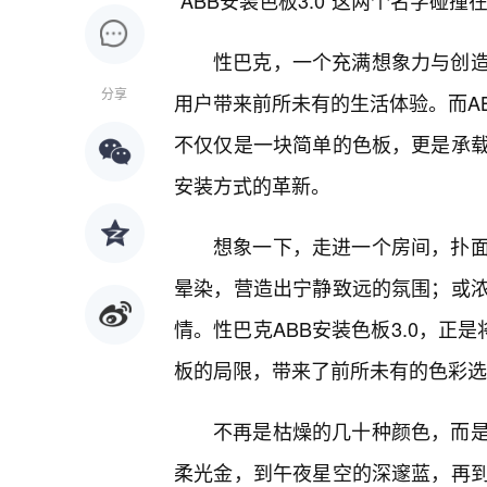
“ABB安装色板3.0”这两个名字
性巴克，一个充满想象力与创
分享
用户带来前所未有的生活体验。而AB
不仅仅是一块简单的色板，更是承
安装方式的革新。
想象一下，走进一个房间，扑
晕染，营造出宁静致远的氛围；或
情。性巴克ABB安装色板3.0，正
板的局限，带来了前所未有的色彩选
不再是枯燥的几十种颜色，而
柔光金，到午夜星空的深邃蓝，再