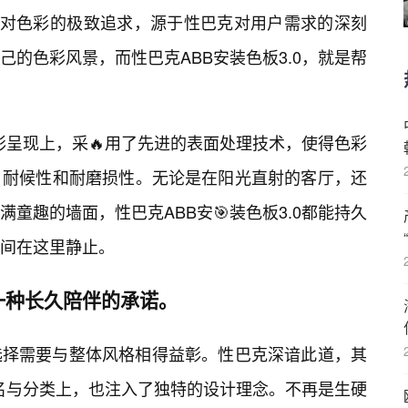
种对色彩的极致追求，源于性巴克对用户需求的深刻
的色彩风景，而性巴克ABB安装色板3.0，就是帮
彩呈现上，采🔥用了先进的表面处理技术，使得色彩
耐候性和耐磨损性。无论是在阳光直射的客厅，还
满童趣的墙面，性巴克ABB安🎯装色板3.0都能持久
间在这里静止。
一种长久陪伴的承诺。
选择需要与整体风格相得益彰。性巴克深谙此道，其
命名与分类上，也注入了独特的设计理念。不再是生硬