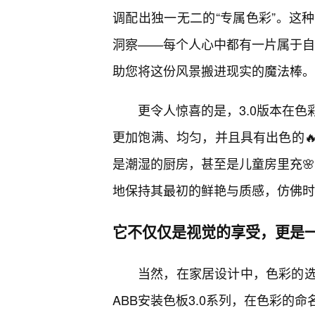
调配出独一无二的“专属色彩”。这
洞察——每个人心中都有一片属于自己
助您将这份风景搬进现实的魔法棒。
更令人惊喜的是，3.0版本在色
更加饱满、均匀，并且具有出色的
是潮湿的厨房，甚至是儿童房里充🌸
地保持其最初的鲜艳与质感，仿佛时
它不仅仅是视觉的享受，更是
当然，在家居设计中，色彩的
ABB安装色板3.0系列，在色彩的