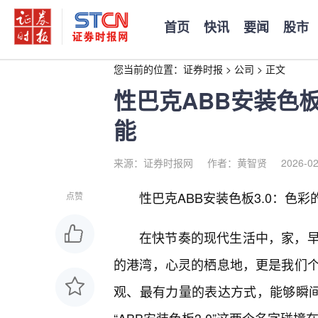
首页
快讯
要闻
股市
您当前的位置：
证券时报
>
公司
>
正文
性巴克ABB安装色板
能
来源：证券时报网
作者：黄智贤
2026-02
性巴克ABB安装色板3.0：色
点赞
在快节奏的现代生活中，家，
的港湾，心灵的栖息地，更是我们个
观、最有力量的表达方式，能够瞬间