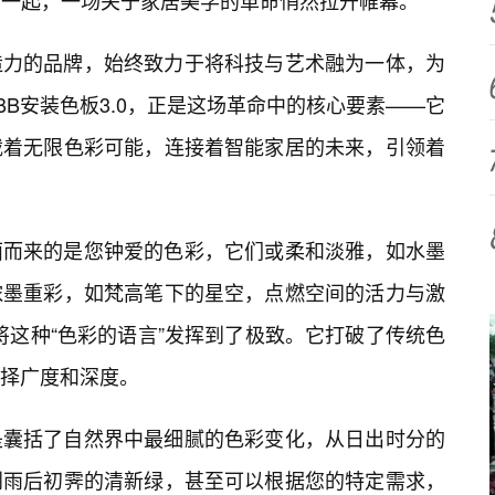
碰撞在一起，一场关于家居美学的革命悄然拉开帷幕。
造力的品牌，始终致力于将科技与艺术融为一体，为
B安装色板3.0，正是这场革命中的核心要素——它
载着无限色彩可能，连接着智能家居的未来，引领着
面而来的是您钟爱的色彩，它们或柔和淡雅，如水墨
浓墨重彩，如梵高笔下的星空，点燃空间的活力与激
是将这种“色彩的语言”发挥到了极致。它打破了传统色
择广度和深度。
是囊括了自然界中最细腻的色彩变化，从日出时分的
到雨后初霁的清新绿，甚至可以根据您的特定需求，