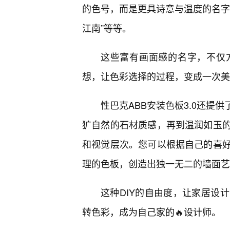
的色号，而是更具诗意与温度的名字，
江南”等等。
这些富有画面感的名字，不仅
想，让色彩选择的过程，变成一次美
性巴克ABB安装色板3.0还提
犷自然的石材质感，再到温润如玉
和视觉层次。您可以根据自己的喜
理的色板，创造出独一无二的墙面艺
这种DIY的自由度，让家居设
转色彩，成为自己家的🔥设计师。