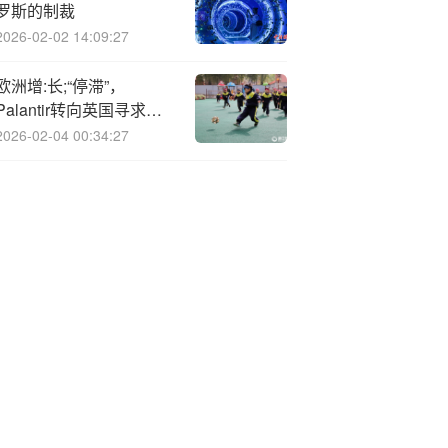
罗斯的制裁
2026-02-02 14:09:27
欧洲增:长;“停滞”，
Palantir转向英国寻求国
防订单
2026-02-04 00:34:27